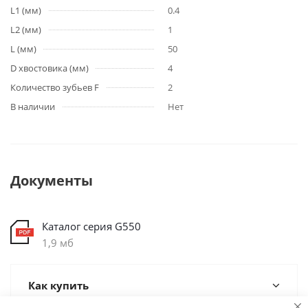
L1 (мм)
0.4
L2 (мм)
1
L (мм)
50
D хвостовика (мм)
4
Количество зубьев F
2
В наличии
Нет
Документы
Каталог серия G550
1,9 мб
Как купить