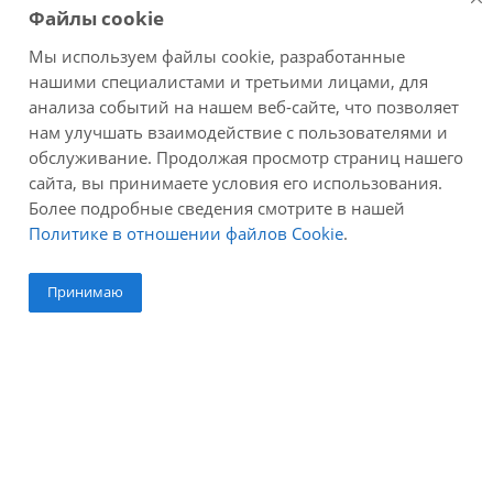
Файлы cookie
Оплата
Мы используем файлы cookie, разработанные
нашими специалистами и третьими лицами, для
Доставка
анализа событий на нашем веб-сайте, что позволяет
нам улучшать взаимодействие с пользователями и
обслуживание. Продолжая просмотр страниц нашего
Отзывы
сайта, вы принимаете условия его использования.
Более подробные сведения смотрите в нашей
Задать вопрос
Политике в отношении файлов Cookie
.
Принимаю
Компания
О компании
Новости
Сотрудники
Вакансии
Магазины