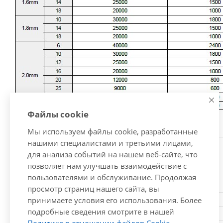
Файлы cookie
Мы используем файлы cookie, разработанные
нашими специалистами и третьими лицами,
для анализа событий на нашем веб-сайте, что
Характеристики
позволяет нам улучшать взаимодействие с
пользователями и обслуживание. Продолжая
просмотр страниц нашего сайта, вы
d (мм)
принимаете условия его использования. Более
L1 (мм)
подробные сведения смотрите в нашей
L2 (мм)