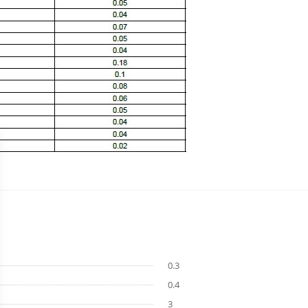
0.3
0.4
3