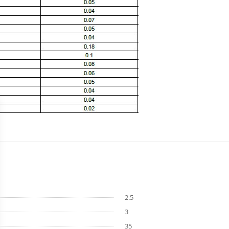
2.5
3
35