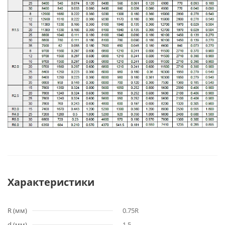
Характеристики
R (мм)
0.75R
d (мм)
1.5