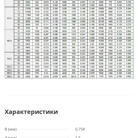
Характеристики
R (мм)
0.75R
d (мм)
1.5