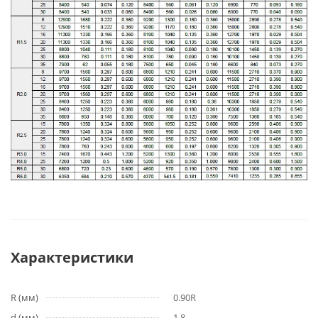
Характеристики
R (мм)
0.90R
d (мм)
1.8