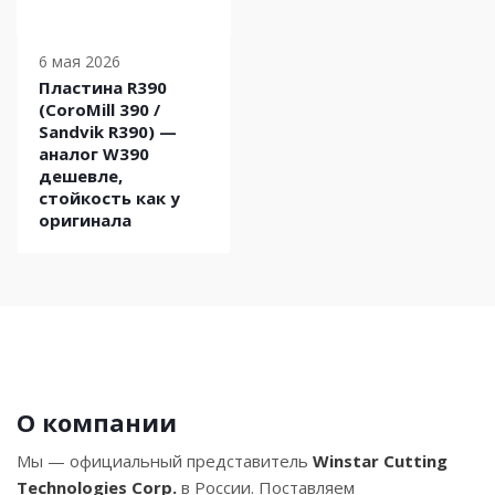
6 мая 2026
Пластина R390
(CoroMill 390 /
Sandvik R390) —
аналог W390
дешевле,
стойкость как у
оригинала
О компании
Мы — официальный представитель
Winstar Cutting
Technologies Corp.
в России. Поставляем