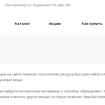
г.Екатеринбург ул. Фурманова 109, офис 604
Каталог
Акции
Как купить
я
ия на сайте помогает посетителю ресурса быстрее найти отв
ли иные вещи.
Вы найдете интересные материалы о способах обращения с 
алов и многих других вещах, которые позволят Вам быстрее