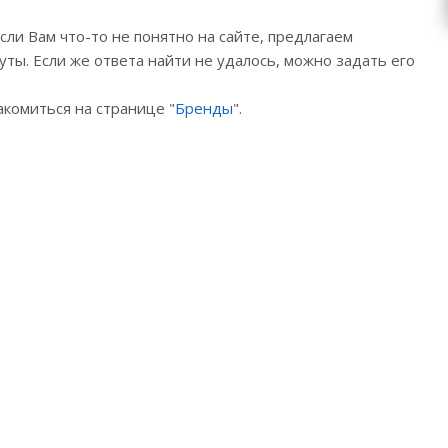
 Если Вам что-то не понятно на сайте, предлагаем
уты. Если же ответа найти не удалось, можно задать его
акомиться на странице "
Бренды
".