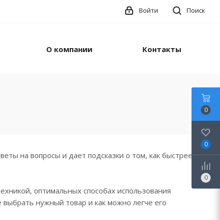
Войти
Поиск
О компании
Контакты
0
0
еты на вопросы и дает подсказки о том, как быстрее и
0
техникой, оптимальных способах использования
 выбрать нужный товар и как можно легче его