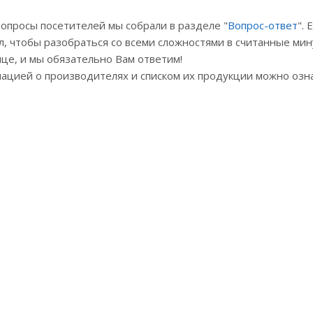
опросы посетителей мы собрали в разделе "
Вопрос-ответ
".
л, чтобы разобраться со всеми сложностями в считанные мин
ице, и мы обязательно Вам ответим!
мацией о производителях и списком их продукции можно озн