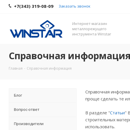
+7(343) 319-08-09
Заказать звонок
Интернет-магазин
металлорежущего
инструмента Winstar
Справочная информаци
Главная
-
Справочная информация
Справочная информац
Блог
проще сделать те и
Вопрос-ответ
В разделе "
Статьи
" 
строительных матери
Производители
использовать.