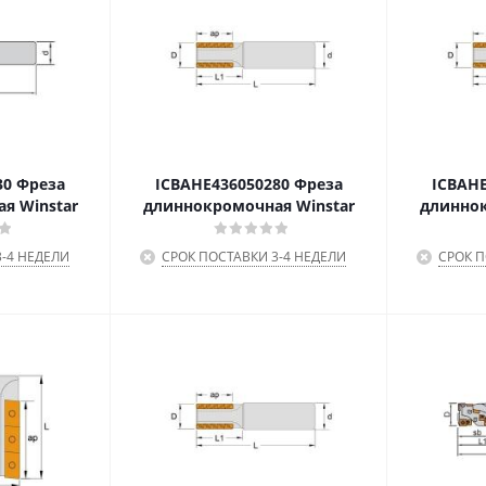
30 Фреза
ICBAHE436050280 Фреза
ICBAHE
я Winstar
длиннокромочная Winstar
длиннок
-4 НЕДЕЛИ
СРОК ПОСТАВКИ 3-4 НЕДЕЛИ
СРОК П