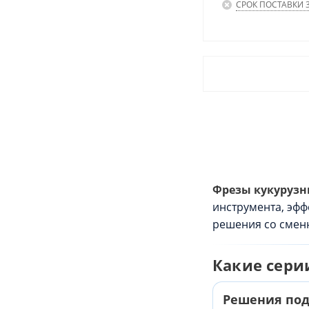
СРОК ПОСТАВКИ 3
Фрезы кукурузн
инструмента, эфф
решения со сменн
Какие сери
Решения под