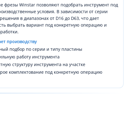
е фрезы Winstar позволяют подобрать инструмент под
оизводственные условия. В зависимости от серии
решения в диапазонах от D16 до D63, что дает
сть выбрать вариант под конкретную операцию и
работки.
ает производству
ный подбор по серии и типу пластины
ильную работу инструмента
тную структуру инструмента на участке
рое комплектование под конкретную операцию