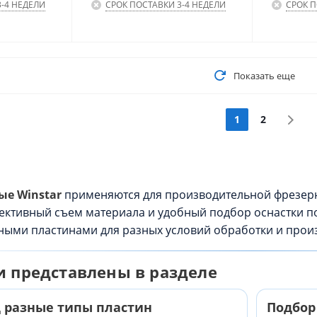
-4 НЕДЕЛИ
СРОК ПОСТАВКИ 3-4 НЕДЕЛИ
СРОК П
Показать еще
1
2
ые Winstar
применяются для производительной фрезерн
ективный съем материала и удобный подбор оснастки по
ыми пластинами для разных условий обработки и произ
и представлены в разделе
 разные типы пластин
Подбор