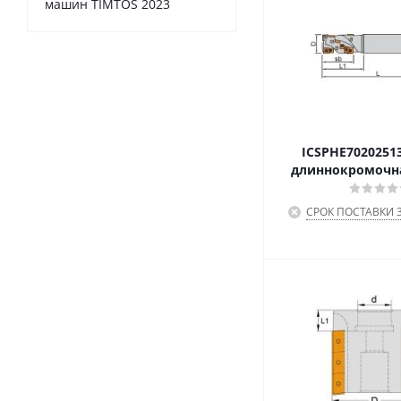
машин TIMTOS 2023
ICSPHE7020251
длиннокромочна
СРОК ПОСТАВКИ 3