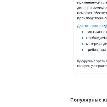
применяемой пла
детали и режим 
помогает обеспеч
производственном
Для точного под
тип пластин
необходимы
материал де
требования 
Кукурузные фрезы 
конкретную произв
Популярные к