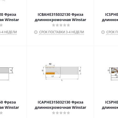
20 Фреза
ICBAHE315032130 Фреза
ICSPHE
я Winstar
длиннокромочная Winstar
длиннок
-4 НЕДЕЛИ
СРОК ПОСТАВКИ 3-4 НЕДЕЛИ
СРОК П
50 Фреза
ICAPHE315032130 Фреза
ICSPHE
я Winstar
длиннокромочная Winstar
длиннок