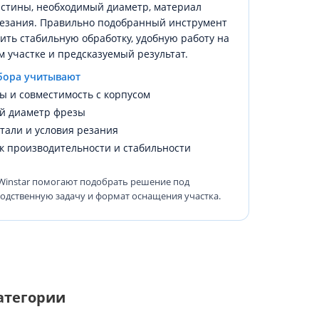
стины, необходимый диаметр, материал
резания. Правильно подобранный инструмент
ить стабильную обработку, удобную работу на
 участке и предсказуемый результат.
бора учитывают
ы и совместимость с корпусом
й диаметр фрезы
тали и условия резания
к производительности и стабильности
Winstar помогают подобрать решение под
одственную задачу и формат оснащения участка.
атегории