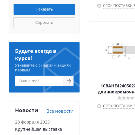
СРОК ПОСТАВКИ 3
Сбросить
Будьте всегда в
курсе!
Узнавайте о скидках и акциях
первым
ICBAHE4240502
длиннокромочна
СРОК ПОСТАВКИ 3
Новости
Все новости
28 февраля 2023
Крупнейшая выставка