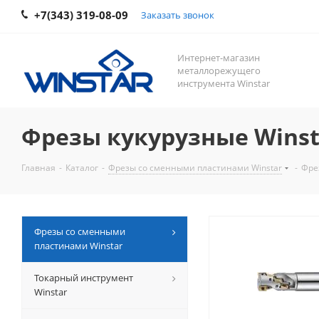
+7(343) 319-08-09
Заказать звонок
Интернет-магазин
металлорежущего
инструмента Winstar
Фрезы кукурузные Winst
Главная
-
Каталог
-
Фрезы со сменными пластинами Winstar
-
Фре
Фрезы со сменными
пластинами Winstar
Токарный инструмент
Winstar