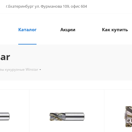
г.Екатеринбург ул. Фурманова 109, офис 604
Каталог
Акции
Как купить
ar
зы кукурузные Winstar